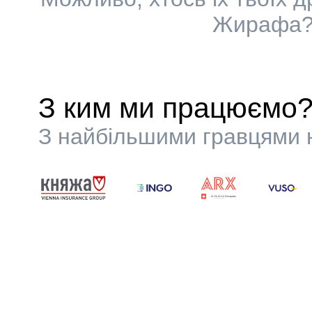
Жирафа? 
З ким ми працюємо
З найбільшими гравцями н