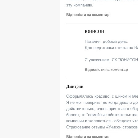
эту компанию.
Відповісти на коментар
ЮНИСОН
Наталия, добрый день.
Для подготовки ответа по 
С уважением, СК "ЮНИСО
Відповісти на коментар
Дмитрий
Оформлялись красиво, с шиком и бле
Я не мог поверить, но когда дошло
действительно, очень приятная в общ
болеет, то "семейные обстоятельства.
компании и жаловаться - обещают что
Страхование отзывы #Унисон страхов
Відповісти на коментар