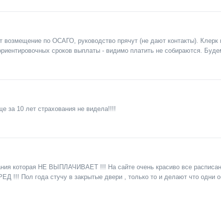
 возмещение по ОСАГО, руководство прячут (не дают контакты). Клерк
 ориентировочных сроков выплаты - видимо платить не собираются. Буде
е за 10 лет страхования не видела!!!!
ния которая НЕ ВЫПЛАЧИВАЕТ !!! На сайте очень красиво все расписан
 БРЕД !!! Пол года стучу в закрытые двери , только то и делают что о