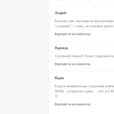
Андрей
Больше трёх месяцев не выплачивают
"съезжает" с темы, не называя даже
Відповісти на коментар
Надежда
Сплошной обман!!! Хуже страховой ещ
Відповісти на коментар
Вадик
Будьте внимательны страховая компа
НОЛЬ , в короткие сроки ... все это
!!!
Відповісти на коментар