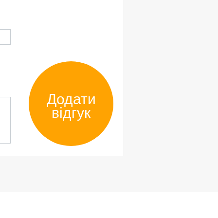
Додати
відгук