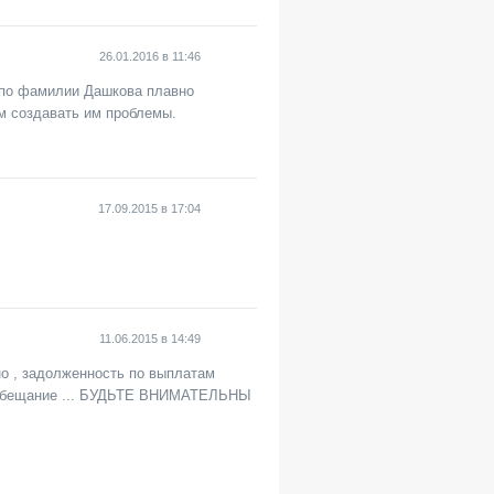
26.01.2016
в
11:46
 по фамилии Дашкова плавно
м создавать им проблемы.
17.09.2015
в
17:04
11.06.2015
в
14:49
о , задолженность по выплатам
дни обещание ... БУДЬТЕ ВНИМАТЕЛЬНЫ