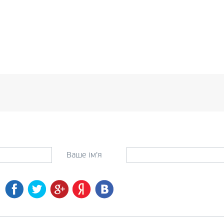
Ваше ім'я