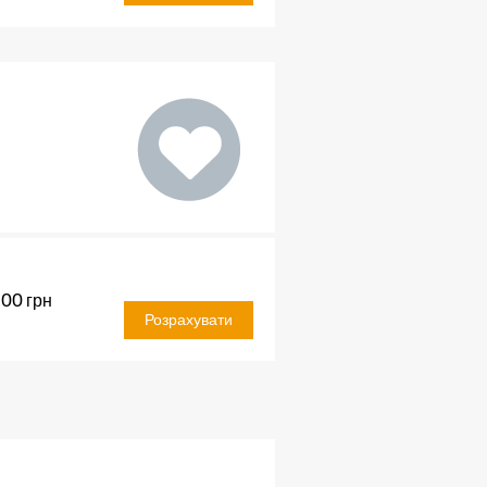
.00
грн
Розрахувати