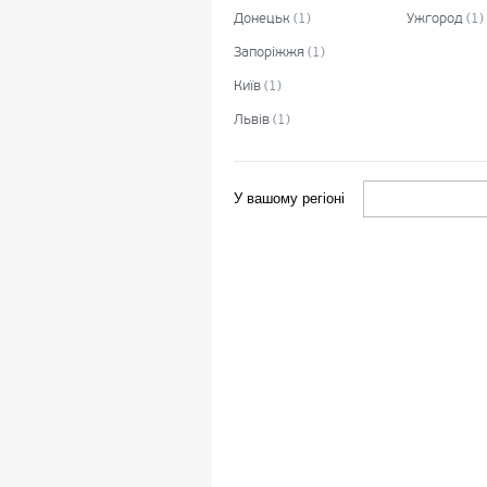
Донецьк
(
1
)
Ужгород
(
1
)
Запоріжжя
(
1
)
Київ
(
1
)
Львів
(
1
)
У вашому регіоні