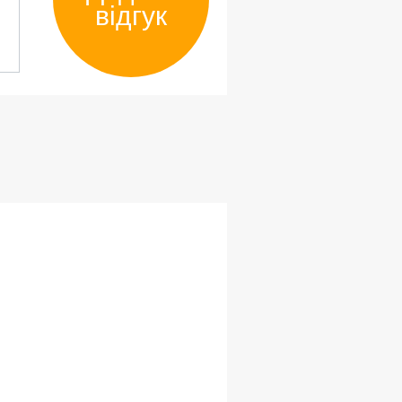
відгук
більше