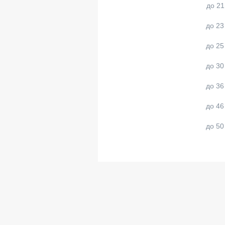
до 21
до 23
до 25
до 30
до 36
до 46
до 50
до 65
більше 