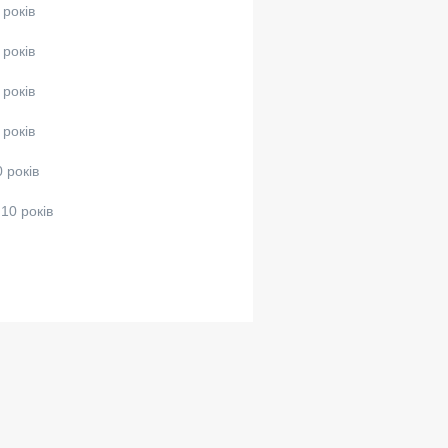
 років
 років
 років
 років
 років
10 років