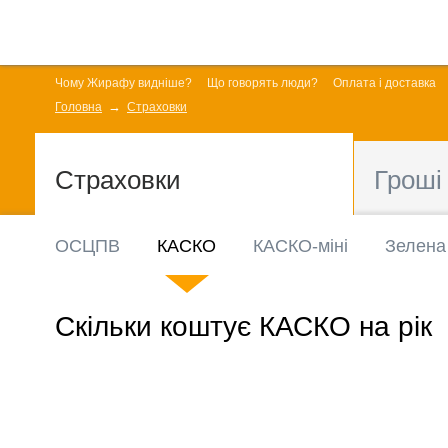
Чому Жирафу видніше?
Що говорять люди?
Оплата і доставка
Головна
Страховки
Страховки
Гроші
ОСЦПВ
КАСКО
КАСКО-міні
Зелена
Скільки коштує КАСКО на рік