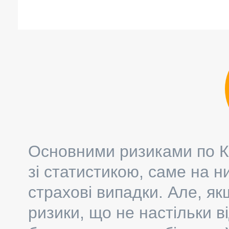
до 65 років
більше 65 років
Основними ризиками по К
зі статистикою, саме на н
страхові випадки. Але, я
ризики, що не настільки в