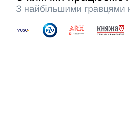
З найбільшими гравцями н