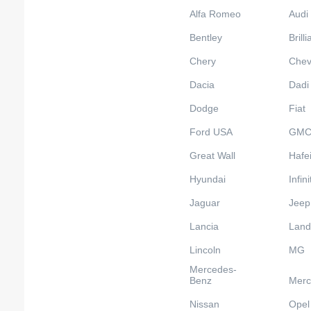
Alfa Romeo
Audi
Bentley
Brill
Chery
Chev
Dacia
Dadi
Dodge
Fiat
Ford USA
GM
Great Wall
Hafe
Hyundai
Infini
Jaguar
Jeep
Lancia
Land
Lincoln
MG
Mercedes-
Benz
Merc
Nissan
Opel