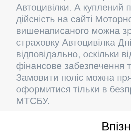
Автоцивілки. А куплений 
дійсність на сайті Моторн
вишенаписаного можна зр
страховку Автоцивілка Дн
відповідально, оскільки в
фінансове забезпечення т
Замовити поліс можна пр
оформитися тільки в безп
МТСБУ.
Впіз