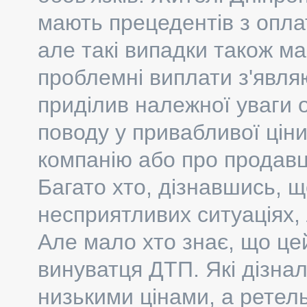
мають прецедентів з опл
але такі випадки також м
проблемні виплати з'явля
приділив належної уваги 
поводу у привабливої ціни
компанію або про продавц
Багато хто, дізнавшись, 
несприятливих ситуаціях,
Але мало хто знає, що це
винуватця ДТП. Які дізна
низькими цінами, а ретел