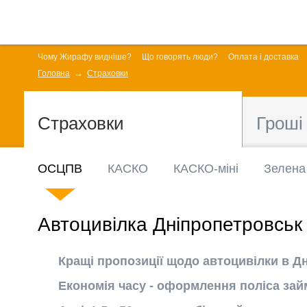
Чому Жирафу видніше?
Що говорять люди?
Оплата і доставка
Головна
Страховки
Страховки
Гроші
ОСЦПВ
КАСКО
КАСКО-міні
Зелена
Автоцивілка Дніпропетровськ
Кращі пропозиції щодо автоцивілки в Д
Економія часу - оформлення поліса зай