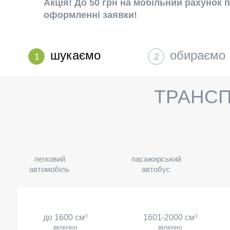
Акція! До 50 грн на мобільний рахунок 
оформленні заявки!
шукаємо
обираємо
1
2
ТРАНСП
легковий
пасажирський
автомобіль
автобус
до 1600 см
3
1601-2000 см
3
включно
включно