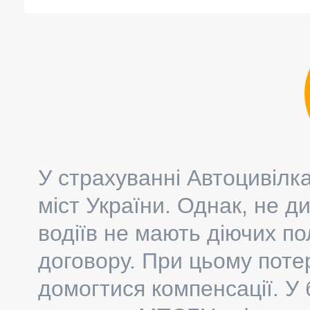
У страхуванні Автоцивілка
міст України. Однак, не ди
водіїв не мають діючих по
договору. При цьому поте
домогтися компенсації. У 