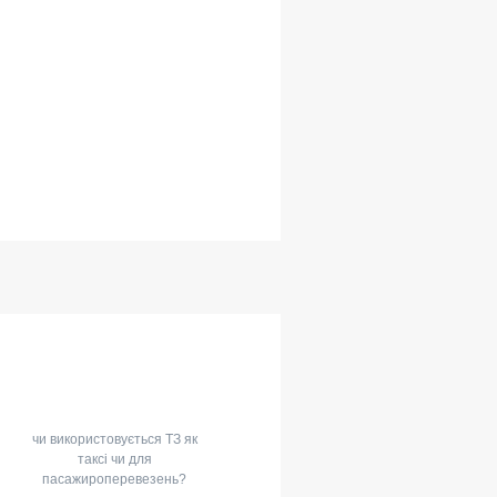
чи використовується ТЗ як
таксі чи для
пасажироперевезень?