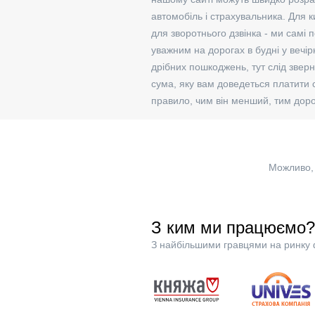
автомобіль і страхувальника. Для 
для зворотнього дзвінка - ми самі
уважним на дорогах в будні у вечір
дрібних пошкоджень, тут слід звер
сума, яку вам доведеться платити 
правило, чим він менший, тим доро
Можливо, 
З ким ми працюємо?
З найбільшими гравцями на ринку 