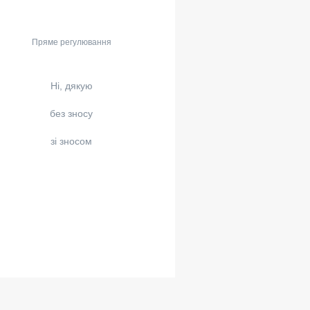
Пряме регулювання
Ні, дякую
без зносу
зі зносом