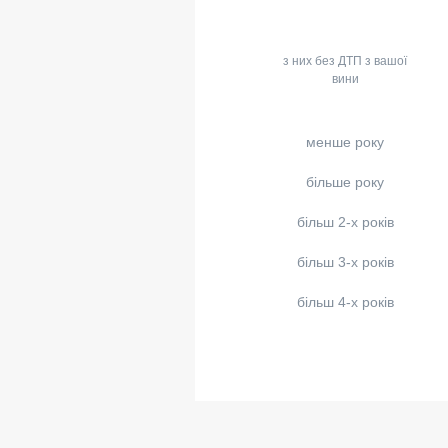
з них без ДТП з вашої
вини
менше року
більше року
більш 2-х років
більш 3-х років
більш 4-х років