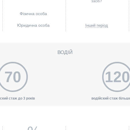
засіб?
Фізична особа
Юридична особа
Інший період
ВОДІЙ
70
120
ский стаж до 3 років
водійский стаж більше