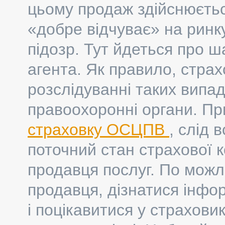
цьому продаж здійснюється
«добре відчуває» на ринк
підозр. Тут йдеться про 
агента. Як правило, страхо
розслідуванні таких випадк
правоохоронні органи. Пр
страховку ОСЦПВ
, слід 
поточний стан страхової к
продавця послуг. По можл
продавця, дізнатися інфо
і поцікавитися у страхови