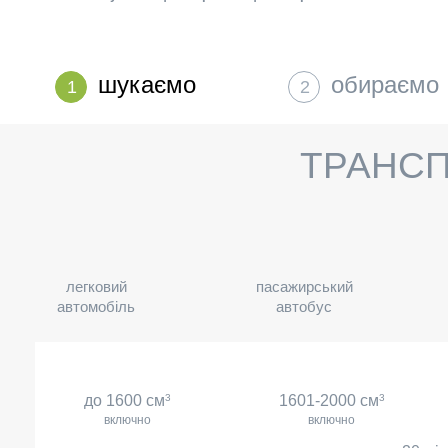
шукаємо
обираємо
1
2
ТРАНСП
легковий
пасажирський
автомобіль
автобус
до 1600 см
3
1601-2000 см
3
включно
включно