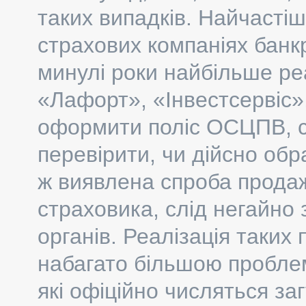
таких випадків. Найчаст
страхових компаніях банк
минулі роки найбільше ре
«Лафорт», «Інвестсервіс»,
оформити поліс ОСЦПВ, сл
перевірити, чи дійсно об
ж виявлена спроба продаж
страховика, слід негайно
органів. Реалізація таких
набагато більшою проблем
які офіційно числяться з