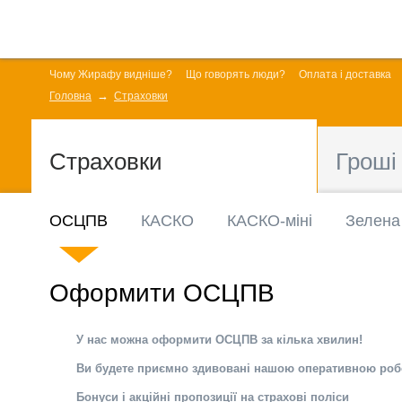
Чому Жирафу видніше?
Що говорять люди?
Оплата і доставка
Головна
Страховки
Страховки
Гроші
ОСЦПВ
КАСКО
КАСКО-міні
Зелена
Оформити ОСЦПВ
У нас можна оформити ОСЦПВ за кілька хвилин!
Ви будете приємно здивовані нашою оперативною ро
Бонуси і акційні пропозиції на страхові поліси