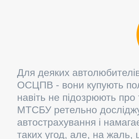
Для деяких автолюбителі
ОСЦПВ - вони купують полі
навіть не підозрюють про 
МТСБУ ретельно досліджу
автострахування і намагає
таких угод, але, на жаль,