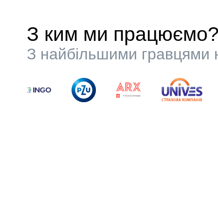
З ким ми працюємо
З найбільшими гравцями н