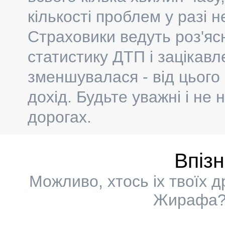
кількості проблем у разі 
Страховики ведуть роз'яс
статистику ДТП і зацікавле
зменшувалася - від цього
дохід. Будьте уважні і не
дорогах.
Впіз
Можливо, хтось іх твоїх 
Жирафа? 