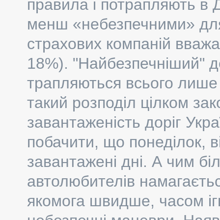
правила і потрапляють в 
менш «небезпечними» для 
страхових компаній вважа
18%). "Найбезпечніший" д
трапляються всього лише
такий розподіл цілком за
завантаженість доріг Укра
побачити, що понеділок, в
завантажені дні. А чим бі
автолюбителів намагаєтьс
якомога швидше, часом іг