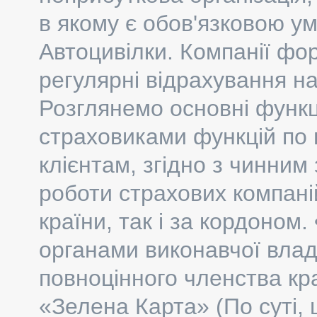
в якому є обов'язковою ум
Автоцивілки. Компанії фо
регулярні відрахування на
Розглянемо основні функці
страховиками функцій по 
клієнтам, згідно з чинним
роботи страхових компан
країни, так і за кордоном
органами виконавчої влад
повноцінного членства кра
«Зелена Карта» (По суті, 