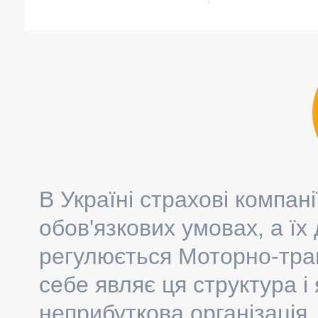
В Україні страхові компа
обов'язкових умовах, а їх 
регулюється Моторно-тра
себе являє ця структура і 
неприбуткова організація,