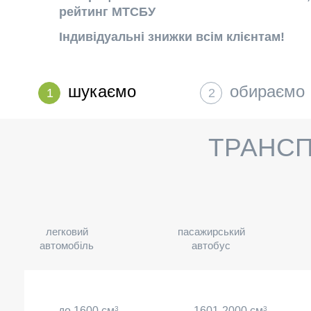
рейтинг МТСБУ
Індивідуальні знижки всім клієнтам!
шукаємо
обираємо
1
2
ТРАНСП
легковий
пасажирський
автомобіль
автобус
до 1600 см
3
1601-2000 см
3