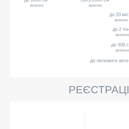
включно
включно
до 20 мі
включно
до 2 то
включн
до 300 
включн
до легкового авто
РЕЄСТРАЦІ