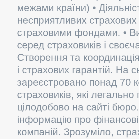
межами країни) • Діяльніс
несприятливих страхових к
страховими фондами. • В
серед страховиків і своєч
Створення та координація
і страхових гарантій. На 
зареєстровано понад 70 к
страховиків, які легальн
цілодобово на сайті бюро
інформацію про фінансові з
компаній. Зрозуміло, стр