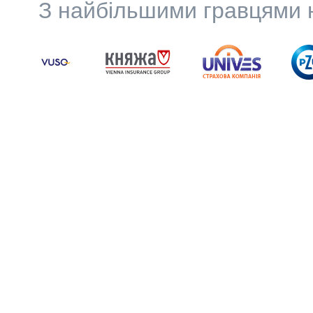
З найбільшими гравцями н