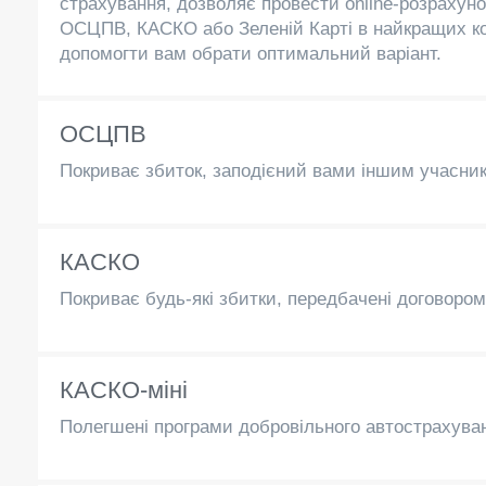
страхування, дозволяє провести online-розрахуно
ОСЦПВ, КАСКО або Зеленій Карті в найкращих ко
допомогти вам обрати оптимальний варіант.
ОСЦПВ
Покриває збиток, заподієний вами іншим учасни
КАСКО
Покриває будь-які збитки, передбачені договором:
КАСКО-міні
Полегшені програми добровільного автострахув