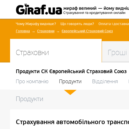
Чому Жирафу видніше?
Що говорять люди?
Оплата і доставка
Головна
Страховки
Європейський Страховий Союз
Страховки
Гроші
Продукти СК Європейський Страховий Союз
Про компанію
Продукти
Відділення
Продукти
Страхування автомобільного трансп