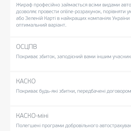
Жираф професійно займається всіми видами авто
дозволяє провести online-розрахунок, порівняти
або Зеленій Карті в найкращих компаніях України
оптимальний варіант.
ОСЦПВ
Покриває збиток, заподієний вами іншим учасни
КАСКО
Покриває будь-які збитки, передбачені договором: 
КАСКО-міні
Полегшені програми добровільного автострахув