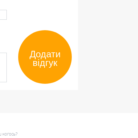
Додати
відгук
ш когось?