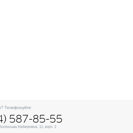
я? Телефонуйте:
4) 587-85-55
Оболонська Набережна, 11, корп. 2