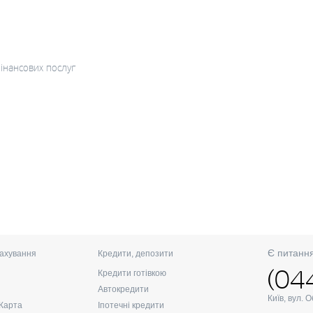
інансових послуг
Є питанн
ахування
Кредити, депозити
(04
Кредити готівкою
Автокредити
Київ, вул. 
Карта
Іпотечні кредити