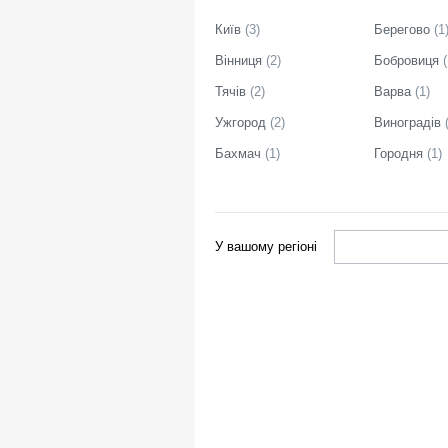
Київ
(
3
)
Берегово
(
1
Вінниця
(
2
)
Бобровиця
(
Тячів
(
2
)
Варва
(
1
)
Ужгород
(
2
)
Виноградів
Бахмач
(
1
)
Городня
(
1
)
У вашому регіоні