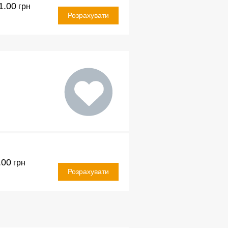
1.00
грн
Розрахувати
.00
грн
Розрахувати