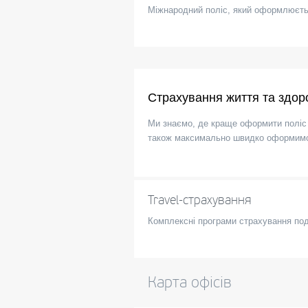
Міжнародний поліс, який оформлюєтьс
Страхування життя та здор
Ми знаємо, де краще оформити поліс
також максимально швидко оформимо 
Travel-страхування
Комплексні програми страхування по
Карта офісів