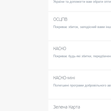
України та допомогти вам обрати опти
ОСЦПВ
Покриває збиток, заподієний вами ін
КАСКО
Покриває будь-які збитки, передбачені
КАСКО-міні
Полегшені програми добровільного а
Зелена Карта