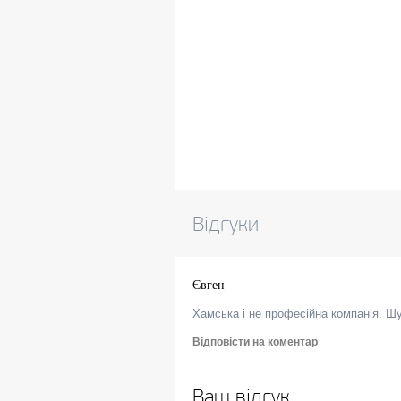
Відгуки
Євген
Хамська і не професійна компанія. Шу
Відповісти на коментар
Ваш відгук