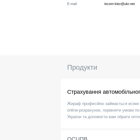
E-mail
incom-kiev@ukr.net
Продукти
Страхування автомобільног
Жираф професійно займається всіми 
online-розрахунок, порівняти умови 
України та допомогти вам обрати опти
ОСЦПВ