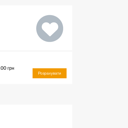
.00
грн
Розрахувати