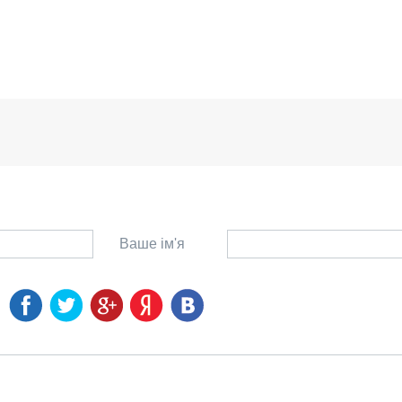
Ваше ім'я