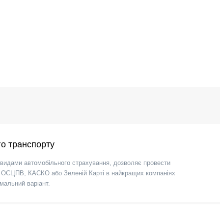
о транспорту
видами автомобільного страхування, дозволяє провести
по ОСЦПВ, КАСКО або Зеленій Карті в найкращих компаніях
мальний варіант.