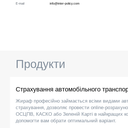
E-mail
info@inter-policy.com
Продукти
Страхування автомобільного транспо
Жираф професійно займається всіми видами ав
страхування, дозволяє провести online-розрахуно
ОСЦПВ, КАСКО або Зеленій Карті в найкращих ко
допомогти вам обрати оптимальний варіант.