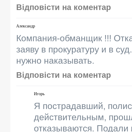
Відповісти на коментар
Александр
Компания-обманщик !!! Отк
заяву в прокуратуру и в суд
нужно наказывать.
Відповісти на коментар
Игорь
Я пострадавший, полис
действительным, прошл
отказываются. Подали в