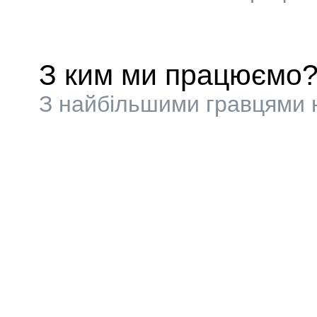
З ким ми працюємо
З найбільшими гравцями н