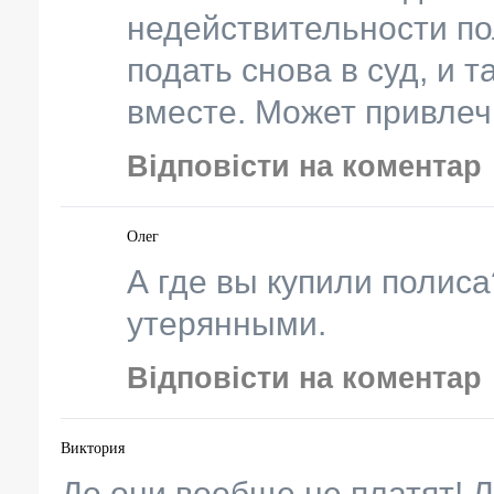
недействительности пол
подать снова в суд, и т
вместе. Может привле
Відповісти на коментар
Олег
А где вы купили полис
утерянными.
Відповісти на коментар
Виктория
До они вообще не платят! 