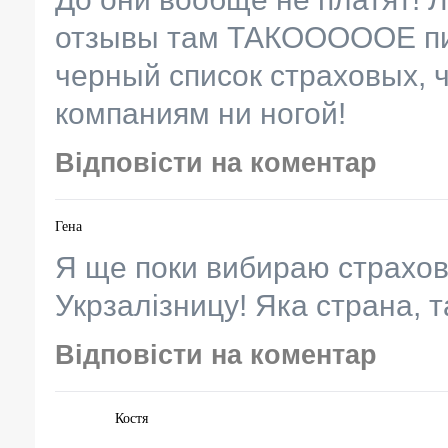
отзывы там ТАКОООООЕ пи
черный список страховых, ч
компаниям ни ногой!
Відповісти на коментар
Гена
Я ще поки вибираю страхови
Укрзалізницу! Яка страна, та
Відповісти на коментар
Костя