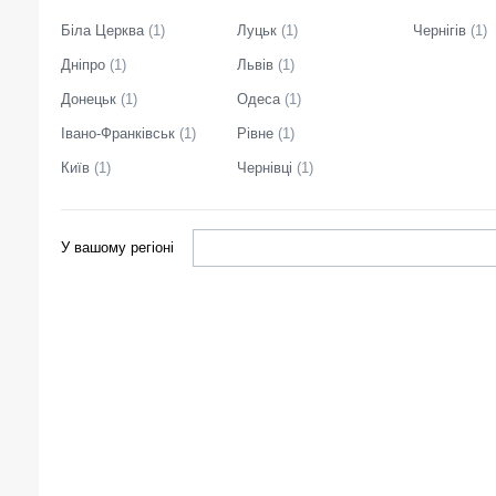
Біла Церква
(
1
)
Луцьк
(
1
)
Чернігів
(
1
)
Дніпро
(
1
)
Львів
(
1
)
Донецьк
(
1
)
Одеса
(
1
)
Івано-Франківськ
(
1
)
Рівне
(
1
)
Київ
(
1
)
Чернівці
(
1
)
У вашому регіоні