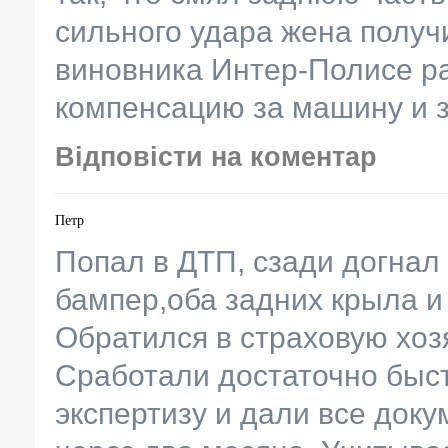
сильного удара жена получ
виновника Интер-Полисе р
компенсацию за машину и 
Відповісти на коментар
Петр
Попал в ДТП, сзади догнал 
бампер,оба задних крыла 
Обратился в страховую хоз
Сработали достаточно быст
экспертизу и дали все док