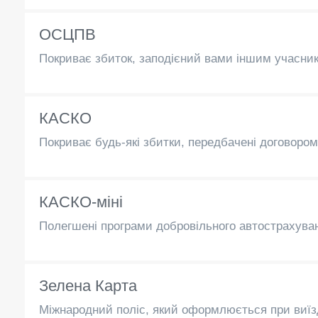
ОСЦПВ
Покриває збиток, заподієний вами іншим учасни
КАСКО
Покриває будь-які збитки, передбачені договором:
КАСКО-міні
Полегшені програми добровільного автострахув
Зелена Карта
Міжнародний поліс, який оформлюється при виїзд