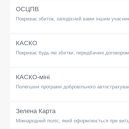
ОСЦПВ
Покриває збиток, заподієний вами іншим учасни
КАСКО
Покриває будь-які збитки, передбачені договором:
КАСКО-міні
Полегшені програми добровільного автострахув
Зелена Карта
Міжнародний поліс, який оформлюється при виїзд