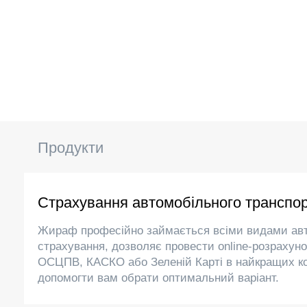
Продукти
Страхування автомобільного транспо
Жираф професійно займається всіми видами ав
страхування, дозволяє провести online-розрахуно
ОСЦПВ, КАСКО або Зеленій Карті в найкращих ко
допомогти вам обрати оптимальний варіант.