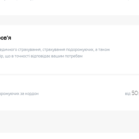
ов'я
едичного страхування, страхування подорожуючих, а також
, що в точності відповідає вашим потребам
50
орожуючих за кордон
від