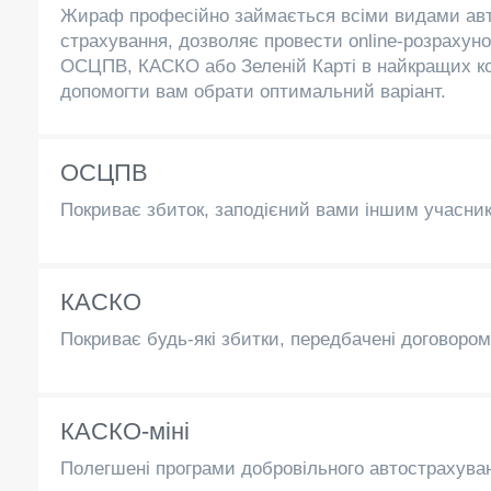
Жираф професійно займається всіми видами ав
страхування, дозволяє провести online-розрахуно
ОСЦПВ, КАСКО або Зеленій Карті в найкращих ко
допомогти вам обрати оптимальний варіант.
ОСЦПВ
Покриває збиток, заподієний вами іншим учасни
КАСКО
Покриває будь-які збитки, передбачені договором:
КАСКО-міні
Полегшені програми добровільного автострахув