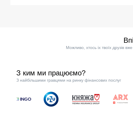
Вп
Можливо, хтось іх твоїх друзів в
З ким ми працюємо?
З найбільшими гравцями на ринку фінансових послуг