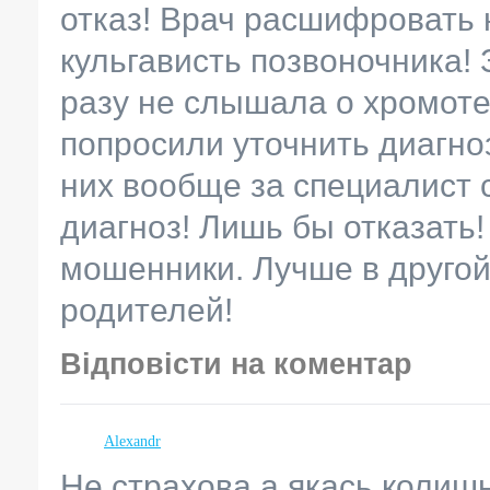
отказ! Врач расшифровать н
кульгависть позвоночника! 
разу не слышала о хромоте
попросили уточнить диагноз
них вообще за специалист 
диагноз! Лишь бы отказать!
мошенники. Лучше в другой
родителей!
Відповісти на коментар
Alexandr
Не страхова а якась колишн