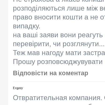
розподіляються лише між в
право вносити кошти а не 
випадку.
на ваші заяви вони реагуть 
перевірити, чи розглянути...
Теж мав нагоду мати застра
Прошу розповсюджувувати що
Відповісти на коментар
Evgeny
Отвратительная компания. 