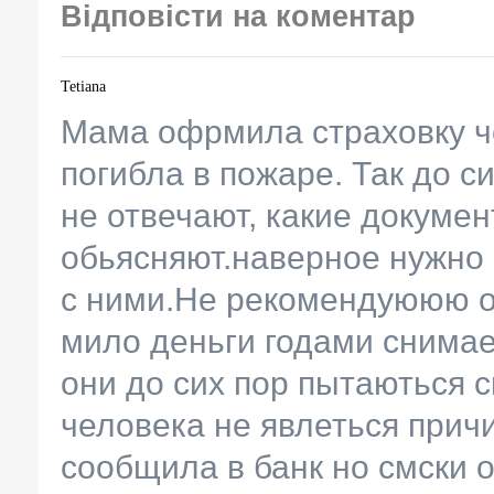
Відповісти на коментар
Tetiana
Мама офрмила страховку че
погибла в пожаре. Так до с
не отвечают, какие докуме
обьясняют.наверное нужно
с ними.Не рекомендуююю о
мило деньги годами снимае
они до сих пор пытаються с
человека не явлеться прич
сообщила в банк но смски о