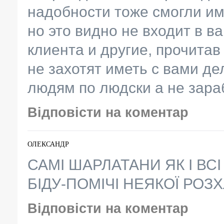
надобности тоже смогли им
но это видно не входит в 
клиента и другие, прочита
не захотят иметь с вами де
людям по людски а не зара
Відповісти на коментар
ОЛЕКСАНДР
САМІ ШАРЛАТАНИ ЯК І ВС
БІДУ-ПОМІЧІ НЕЯКОЇ РОЗ
Відповісти на коментар