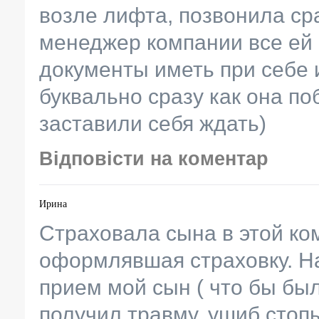
возле лифта, позвонила ср
менеджер компании все ей 
документы иметь при себе и
буквально сразу как она п
заставили себя ждать)
Відповісти на коментар
Ирина
Страховала сына в этой к
оформлявшая страховку. Н
прием мой сын ( что бы бы
получил травму, ушиб сто