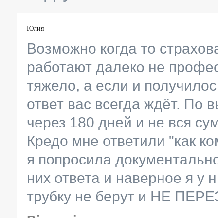
Юлия
Возможно когда то страхов
работают далеко не профе
тяжело, а если и получилос
ответ вас всегда ждёт. По 
через 180 дней и не вся су
Кредо мне ответили "как к
я попросила документально
них ответа и наверное я у н
трубку не берут и НЕ ПЕ