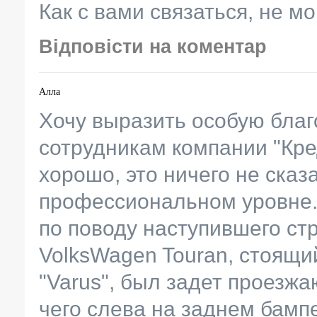
Как с вами связаться, не м
Відповісти на коментар
Алла
Хочу выразить особую благ
сотрудникам компании "Кре
хорошо, это ничего не сказ
профессиональном уровне. 
по поводу наступившего ст
VolksWagen Touran, стоящи
"Varus", был задет проезж
чего слева на заднем бамп