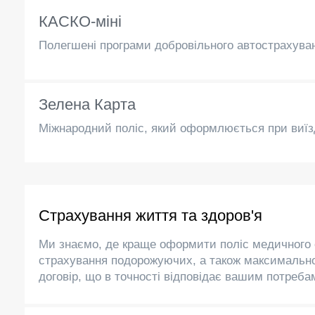
КАСКО-міні
Полегшені програми добровільного автострахув
Зелена Карта
Міжнародний поліс, який оформлюється при виїзд
Страхування життя та здоров'я
Ми знаємо, де краще оформити поліс медичного 
страхування подорожуючих, а також максималь
договір, що в точності відповідає вашим потреба