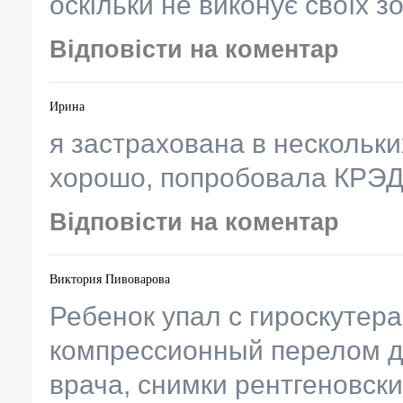
оскільки не виконує своїх 
Відповісти на коментар
Ирина
я застрахована в нескольк
хорошо, попробовала КРЭДО
Відповісти на коментар
Виктория Пивоварова
Ребенок упал с гироскутера 
компрессионный перелом дв
врача, снимки рентгеновские