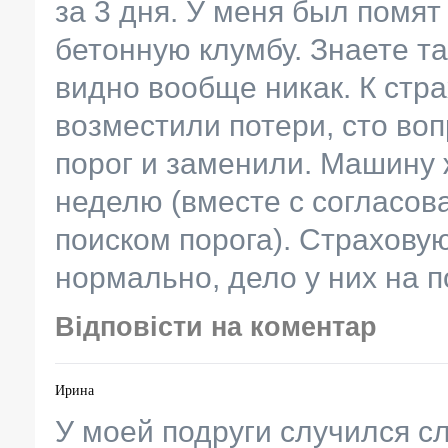
за 3 дня. У меня был помят
бетонную клумбу. Знаете т
видно вообще никак. К стр
возместили потери, сто во
порог и заменили. Машину
неделю (вместе с согласов
поиском порога). Страхову
нормально, дело у них на п
Відповісти на коментар
Ирина
У моей подруги случился с