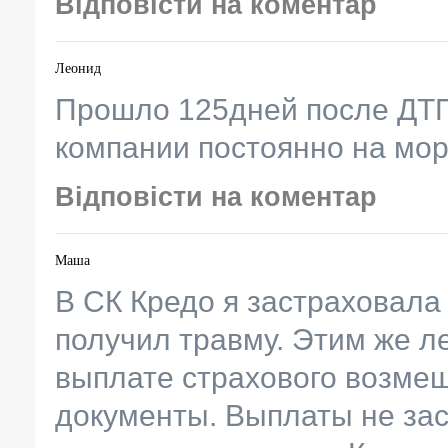
Відповісти на коментар
Леонид
Прошло 125дней после ДТП
компании постоянно на мо
Відповісти на коментар
Маша
В СК Кредо я застраховала 
получил травму. Этим же ле
выплате страхового возме
документы. Выплаты не зас