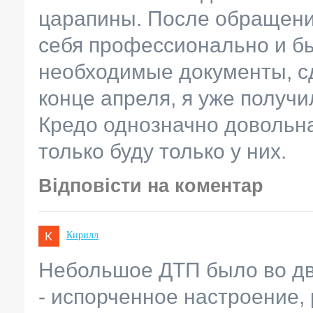
царапины. После обращени
себя профессионально и бы
необходимые документы, сд
конце апреля, я уже получ
Кредо однозначно довольна
только буду только у них.
Відповісти на коментар
Кирилл
Небольшое ДТП было во дво
- испорченное настроение,