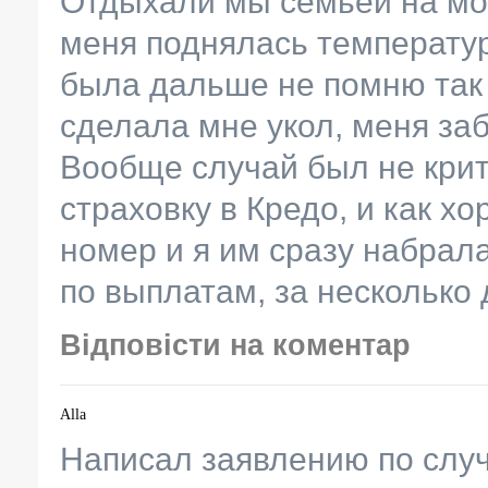
Отдыхали мы семьей на мор
меня поднялась температура
была дальше не помню так 
сделала мне укол, меня заб
Вообще случай был не крит
страховку в Кредо, и как х
номер и я им сразу набрала
по выплатам, за несколько
Відповісти на коментар
Alla
Написал заявлению по случ