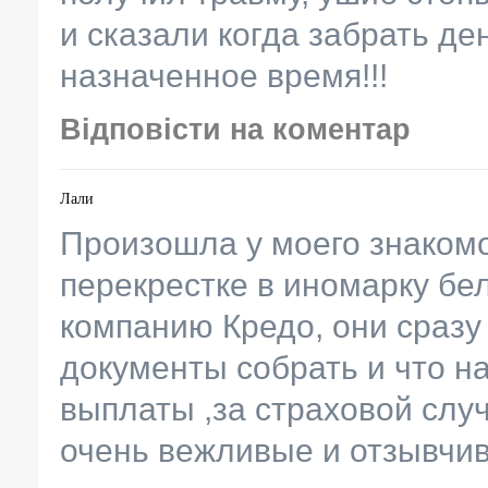
и сказали когда забрать де
назначенное время!!!
Відповісти на коментар
Лали
Произошла у моего знакомо
перекрестке в иномарку бел
компанию Кредо, они сразу
документы собрать и что н
выплаты ,за страховой слу
очень вежливые и отзывчивы