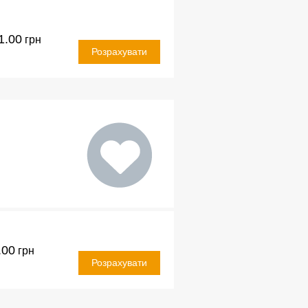
1.00
грн
Розрахувати
.00
грн
Розрахувати