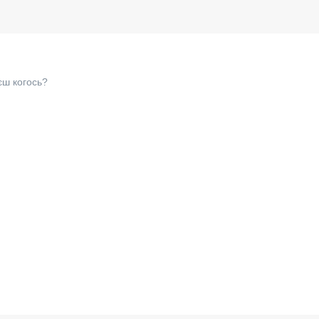
єш когось?