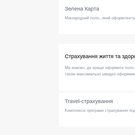
Зелена Карта
Міжнародний поліс, який оформлюєтьс
Страхування життя та здор
Ми знаємо, де краще оформити поліс
також максимально швидко оформимо 
Travel-страхування
Комплексні програми страхування по