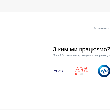
Можливо, 
З ким ми працюємо?
З найбільшими гравцями на ринку 